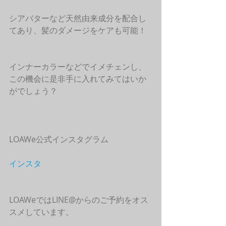
シアバターなど天然由来成分を配合し
てあり、髪のダメージをケアも可能！
インナーカラーなどでイメチェンし、
この機会に是非手に入れてみてはいか
がでしょう？
LOAWe公式インスタグラム
インスタ
LOAWeではLINE@からのご予約をオス
スメしています。