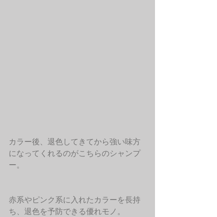
カラー後、退色してきてから強い味方
になってくれるのがこちらのシャンプ
ー。
赤系やピンク系に入れたカラーを長持
ち、退色を予防できる優れモノ。