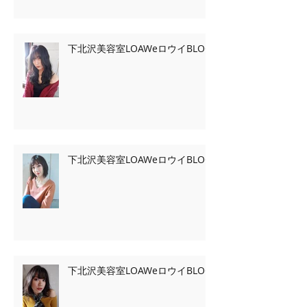
下北沢美容室LOAWeロウイBLOG
下北沢美容室LOAWeロウイBLOG
下北沢美容室LOAWeロウイBLOG