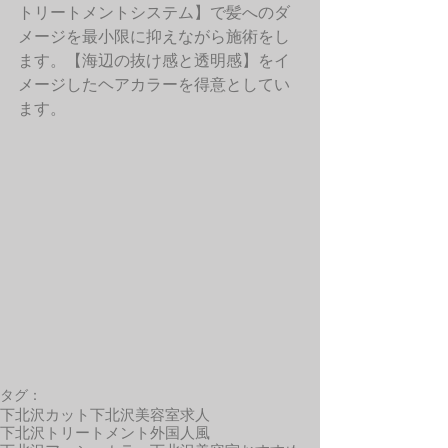
トリートメントシステム】で髪へのダ
メージを最小限に抑えながら施術をし
ます。【海辺の抜け感と透明感】をイ
メージしたヘアカラーを得意としてい
ます。 
タグ：
下北沢カット
下北沢美容室求人
下北沢トリートメント
外国人風