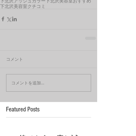
下北沢アッシュカラー
下北沢美容室おすすめ
下北沢美容室クチコミ
コメント
コメントを追加…
Featured Posts