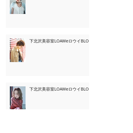
下北沢美容室LOAWeロウイBLOG
下北沢美容室LOAWeロウイBLOG
Archive