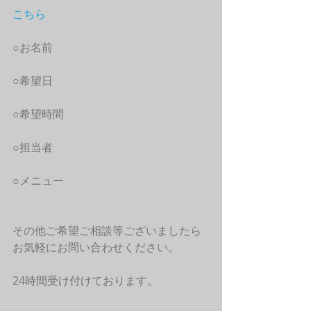
こちら
○お名前
○希望日
○希望時間
○担当者
○メニュー
その他ご希望ご相談等ございましたら
お気軽にお問い合わせください。
24時間受け付けております。