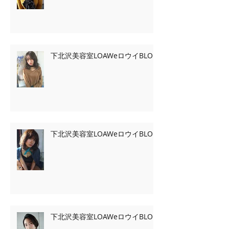
下北沢美容室LOAWeロウイBLOG
下北沢美容室LOAWeロウイBLOG
下北沢美容室LOAWeロウイBLOG