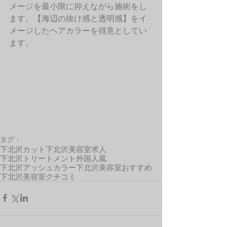
メージを最小限に抑えながら施術をし
ます。【海辺の抜け感と透明感】をイ
メージしたヘアカラーを得意としてい
ます。 
タグ：
下北沢カット
下北沢美容室求人
下北沢トリートメント
外国人風
下北沢アッシュカラー
下北沢美容室おすすめ
下北沢美容室クチコミ