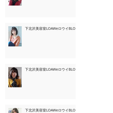
下北沢美容室LOAWeロウイBLOG
下北沢美容室LOAWeロウイBLOG
下北沢美容室LOAWeロウイBLOG