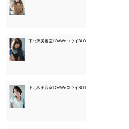
下北沢美容室LOAWeロウイBLOG
下北沢美容室LOAWeロウイBLOG