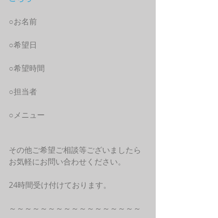
○お名前
○希望日
○希望時間
○担当者
○メニュー
その他ご希望ご相談等ございましたら
お気軽にお問い合わせください。
24時間受け付けております。
～～～～～～～～～～～～～～～～～