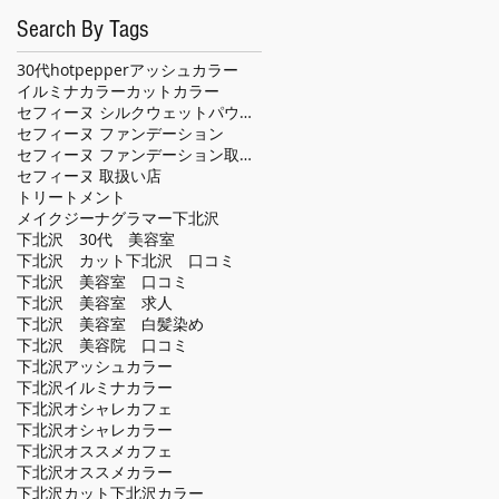
Search By Tags
30代
hotpepper
アッシュカラー
イルミナカラー
カット
カラー
セフィーヌ シルクウェットパウダー
セフィーヌ ファンデーション
セフィーヌ ファンデーション取扱い店
セフィーヌ 取扱い店
トリートメント
メイクジーナグラマー
下北沢
下北沢 30代 美容室
下北沢 カット
下北沢 口コミ
下北沢 美容室 口コミ
下北沢 美容室 求人
下北沢 美容室 白髪染め
下北沢 美容院 口コミ
下北沢アッシュカラー
下北沢イルミナカラー
下北沢オシャレカフェ
下北沢オシャレカラー
下北沢オススメカフェ
下北沢オススメカラー
下北沢カット
下北沢カラー