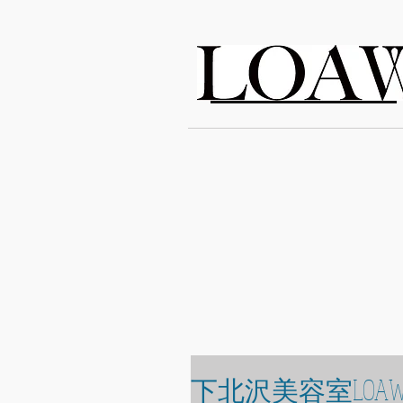
LOAWe
下北沢美容室LOAW