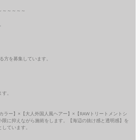
～～～～～～
。
れる方を募集しています。
ます。
ide カラー】×【大人外国人風ヘアー】×【RAWトリートメントシ
小限に抑えながら施術をします。【海辺の抜け感と透明感】を
しています。 