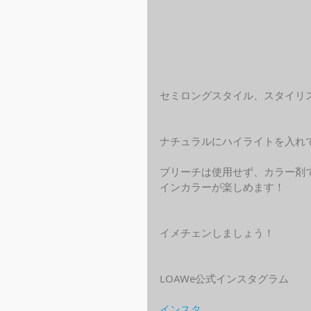
セミロングスタイル、スタイリ
ナチュラルにハイライトを入れ
ブリーチは使用せず、カラー剤
インカラーが楽しめます！
イメチェンしましょう！
LOAWe公式インスタグラム
インスタ