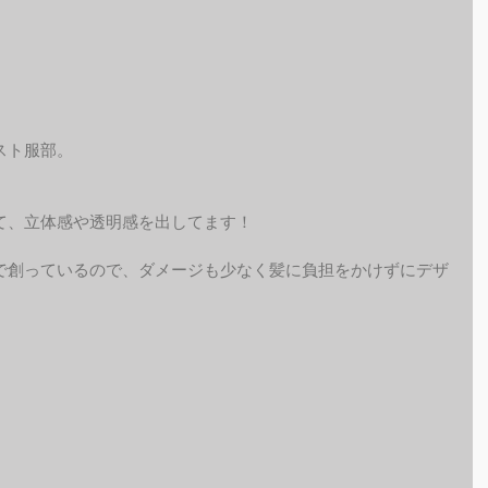
スト服部。
て、立体感や透明感を出してます！
で創っているので、ダメージも少なく髪に負担をかけずにデザ