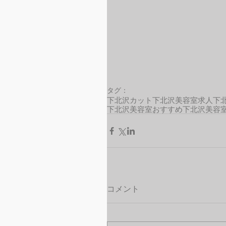
タグ：
下北沢カット
下北沢美容室求人
下
下北沢美容室おすすめ
下北沢美容
コメント