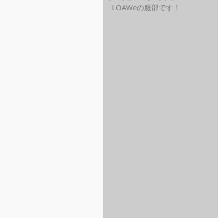
LOAWeの服部です！