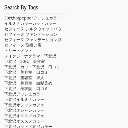
Search By Tags
30代
hotpepper
アッシュカラー
イルミナカラー
カット
カラー
セフィーヌ シルクウェットパウダー
セフィーヌ ファンデーション
セフィーヌ ファンデーション取扱い店
セフィーヌ 取扱い店
トリートメント
メイクジーナグラマー
下北沢
下北沢 30代 美容室
下北沢 カット
下北沢 口コミ
下北沢 美容室 口コミ
下北沢 美容室 求人
下北沢 美容室 白髪染め
下北沢 美容院 口コミ
下北沢アッシュカラー
下北沢イルミナカラー
下北沢オシャレカフェ
下北沢オシャレカラー
下北沢オススメカフェ
下北沢オススメカラー
下北沢カット
下北沢カラー