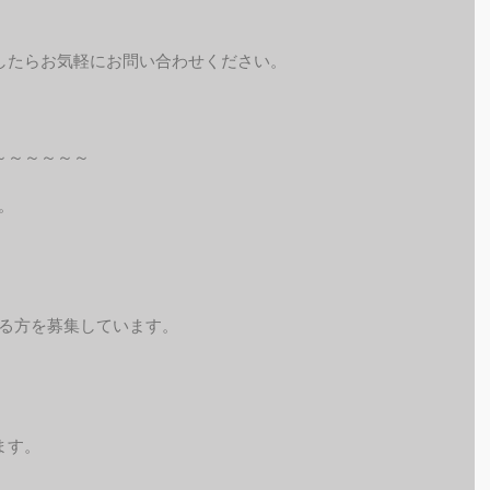
したらお気軽にお問い合わせください。
～～～～～～
。
れる方を募集しています。
ます。