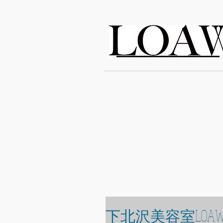
LOAWe
下北沢美容室LOAW