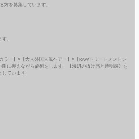
れる方を募集しています。
ます。
ide カラー】×【大人外国人風ヘアー】×【RAWトリートメントシ
小限に抑えながら施術をします。【海辺の抜け感と透明感】を
しています。 