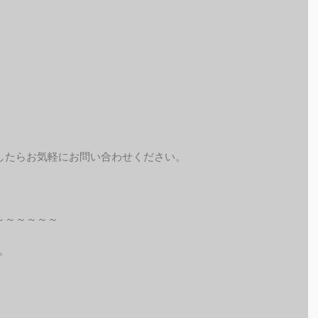
したらお気軽にお問い合わせください。
～～～～～～
。