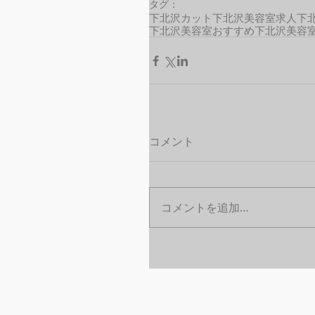
タグ：
下北沢カット
下北沢美容室求人
下
下北沢美容室おすすめ
下北沢美容
コメント
コメントを追加…