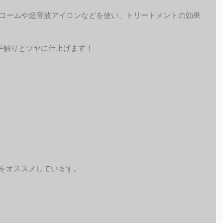
動コームや超音波アイロンなどを使い、トリートメントの効果
手触りとツヤに仕上げます！
予約をオススメしています。