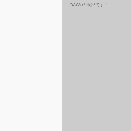
LOAWeの服部です！