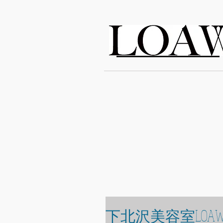
LOAWe
下北沢美容室LOAW