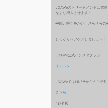
LOAWeのトリートメントは電
をより増大させます！
手間と時間をかけ、さらさらの
しっかりヘアケアしましょう！
LOAWe公式インスタグラム
インスタ
LOAWeではLINE@からのご
こちら
○お名前