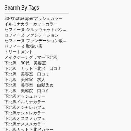
Search By Tags
30代
hotpepper
アッシュカラー
イルミナカラー
カット
カラー
セフィーヌ シルクウェットパウダー
セフィーヌ ファンデーション
セフィーヌ ファンデーション取扱い店
セフィーヌ 取扱い店
トリートメント
メイクジーナグラマー
下北沢
下北沢 30代 美容室
下北沢 カット
下北沢 口コミ
下北沢 美容室 口コミ
下北沢 美容室 求人
下北沢 美容室 白髪染め
下北沢 美容院 口コミ
下北沢アッシュカラー
下北沢イルミナカラー
下北沢オシャレカフェ
下北沢オシャレカラー
下北沢オススメカフェ
下北沢オススメカラー
下北沢カット
下北沢カラー