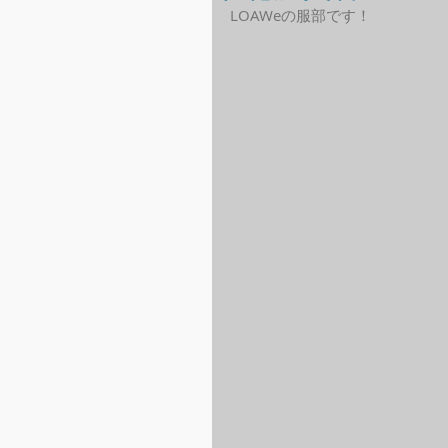
LOAWeの服部です！