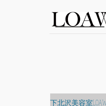
LOAWe
下北沢美容室LOAW