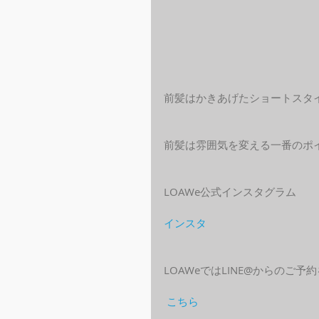
前髪はかきあげたショートスタ
前髪は雰囲気を変える一番のポ
LOAWe公式インスタグラム
インスタ
LOAWeではLINE@からのご
こちら