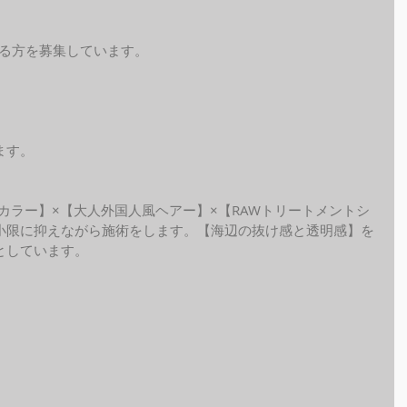
れる方を募集しています。
ます。
ide カラー】×【大人外国人風ヘアー】×【RAWトリートメントシ
小限に抑えながら施術をします。【海辺の抜け感と透明感】を
しています。 