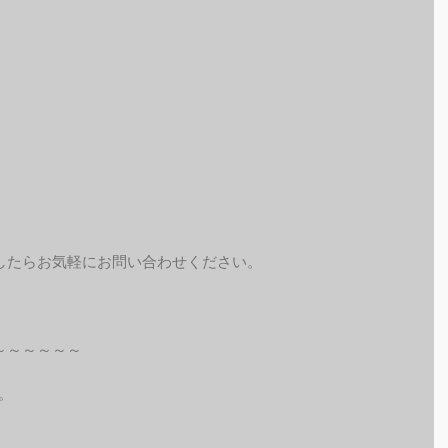
したらお気軽にお問い合わせください。
～～～～～～
。