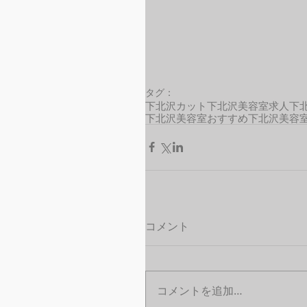
タグ：
下北沢カット
下北沢美容室求人
下
下北沢美容室おすすめ
下北沢美容
コメント
コメントを追加…