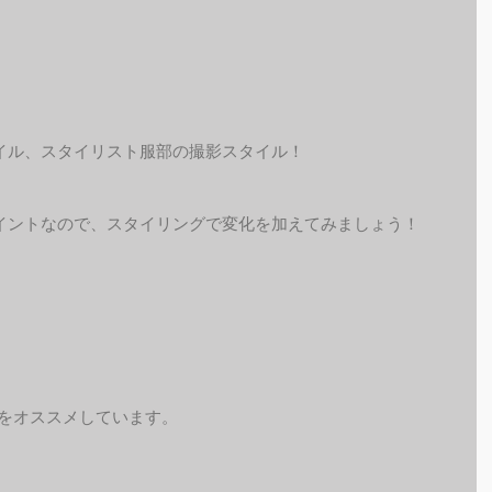
イル、スタイリスト服部の撮影スタイル！
イントなので、スタイリングで変化を加えてみましょう！
予約をオススメしています。