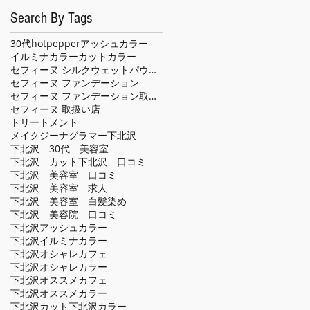
Search By Tags
30代
hotpepper
アッシュカラー
イルミナカラー
カット
カラー
セフィーヌ シルクウェットパウダー
セフィーヌ ファンデーション
セフィーヌ ファンデーション取扱い店
セフィーヌ 取扱い店
トリートメント
メイクジーナグラマー
下北沢
下北沢 30代 美容室
下北沢 カット
下北沢 口コミ
下北沢 美容室 口コミ
下北沢 美容室 求人
下北沢 美容室 白髪染め
下北沢 美容院 口コミ
下北沢アッシュカラー
下北沢イルミナカラー
下北沢オシャレカフェ
下北沢オシャレカラー
下北沢オススメカフェ
下北沢オススメカラー
下北沢カット
下北沢カラー