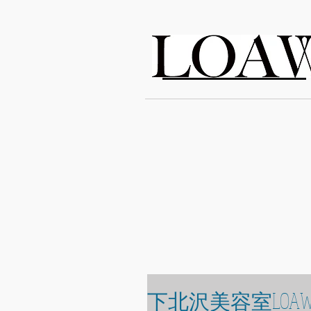
LOAWe
下北沢美容室LOAW