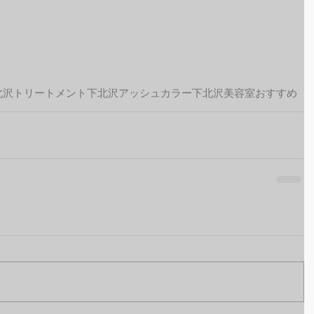
北沢トリートメント
下北沢アッシュカラー
下北沢美容室おすすめ