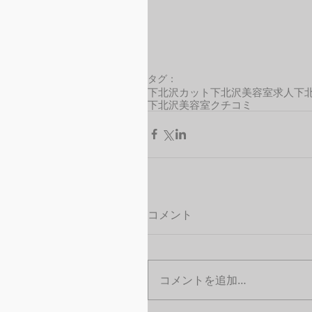
タグ：
下北沢カット
下北沢美容室求人
下
下北沢美容室クチコミ
コメント
コメントを追加…