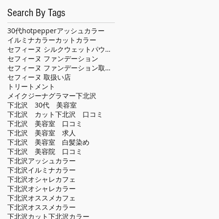
Search By Tags
30代
hotpepper
アッシュカラー
イルミナカラー
カット
カラー
セフィーヌ シルクウェットパウダー
セフィーヌ ファンデーション
セフィーヌ ファンデーション取扱い店
セフィーヌ 取扱い店
トリートメント
メイクジーナグラマー
下北沢
下北沢 30代 美容室
下北沢 カット
下北沢 口コミ
下北沢 美容室 口コミ
下北沢 美容室 求人
下北沢 美容室 白髪染め
下北沢 美容院 口コミ
下北沢アッシュカラー
下北沢イルミナカラー
下北沢オシャレカフェ
下北沢オシャレカラー
下北沢オススメカフェ
下北沢オススメカラー
下北沢カット
下北沢カラー