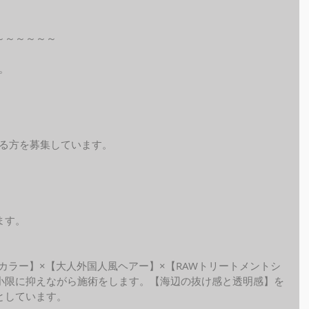
～～～～～～
。
れる方を募集しています。
ます。
ide カラー】×【大人外国人風ヘアー】×【RAWトリートメントシ
小限に抑えながら施術をします。【海辺の抜け感と透明感】を
しています。 