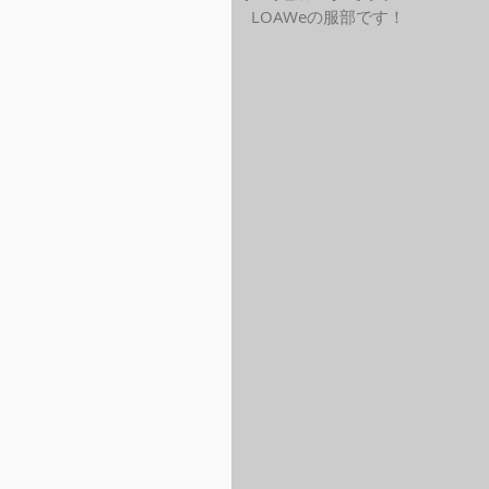
LOAWeの服部です！ 