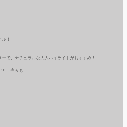
イル！
ラーで、ナチュラルな大人ハイライトがおすすめ！
だと、痛みも