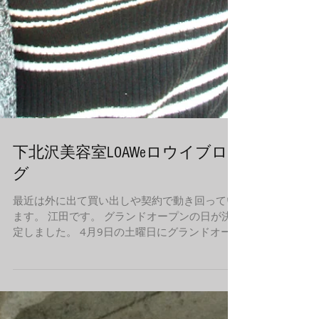
下北沢美容室LOAWeロウイブロ
グ
最近は外に出て買い出しや契約で動き回ってい
ます。 江田です。 グランドオープンの日が決
定しました。 4月9日の土曜日にグランドオー