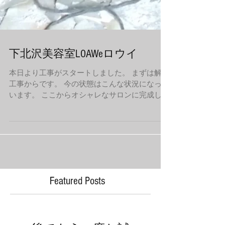
下北沢美容室LOAWeロウイ
本日より工事がスタートしました。 まずは解体
工事からです。 今の状態はこんな状況になって
います。 ここからオシャレなサロンに完成して
いくはずです。笑 LOAWeは大人の女性でも楽
しめる【大人外国人風】をコンセプトにしてい
ます。...