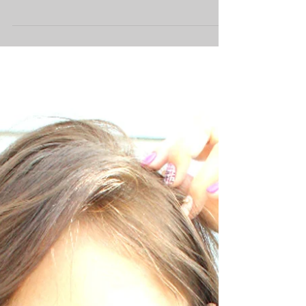
いています。 LOAWeでは検索サイトしてホッ
トペッパービューティーを使用しています。 ス
スタイルはもちろんクーポンやメニュー表まで
あるのでそちらからご予約を頂ければと思いま
す。 以下より...