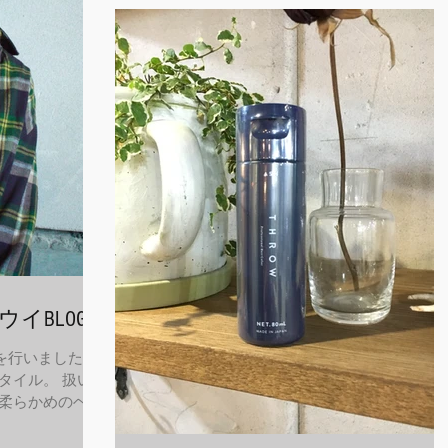
ウイBLOG
影を行いました！
タイル。 扱いや
柔らかめのヘア
マをかけてもいい
ート、おすすめで