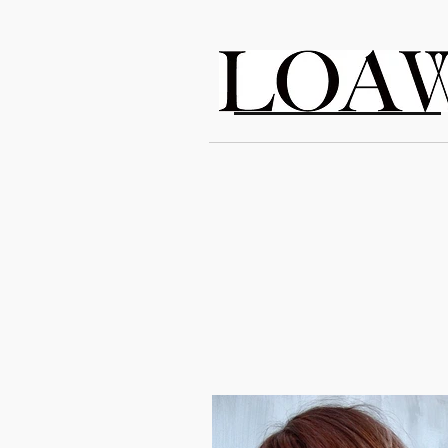
LOAWe