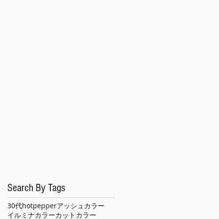
Search By Tags
30代
hotpepper
アッシュカラー
イルミナカラー
カット
カラー