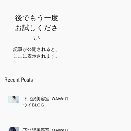
後でもう一度
お試しくださ
い
記事が公開されると、
ここに表示されます。
Recent Posts
下北沢美容室LOAWeロ
ウイBLOG
下北沢美容室LOAWeロ