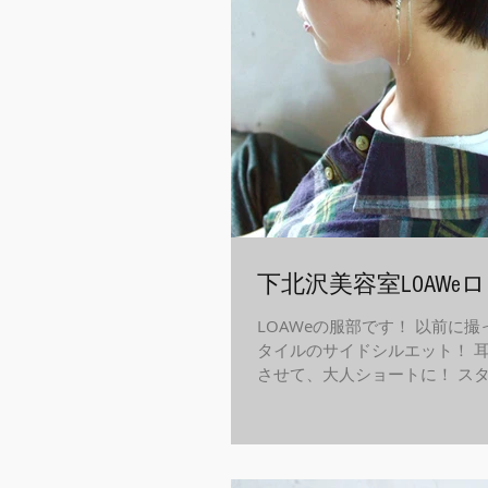
下北沢美容室LOAWeロ
LOAWeの服部です！ 以前に
タイルのサイドシルエット！ 
させて、大人ショートに！ ス
なので、チャレンジしてみまし
わずか、キレイになりましょう！
インスタグラム インスタ ...