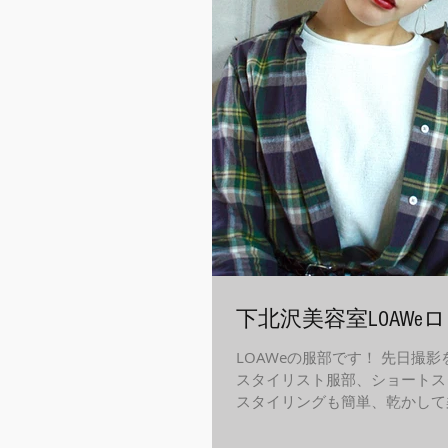
下北沢美容室LOAWeロ
LOAWeの服部です！ 先日撮
スタイリスト服部、ショートス
スタイリングも簡単、乾かして
ワックスをつけるだけ！ パー
ですね！ シンプルな大人ショ