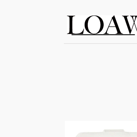
LOAWe