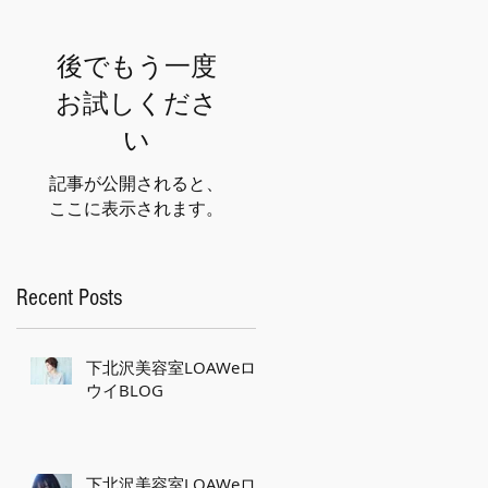
後でもう一度
お試しくださ
い
記事が公開されると、
ここに表示されます。
Recent Posts
下北沢美容室LOAWeロ
ウイBLOG
下北沢美容室LOAWeロ