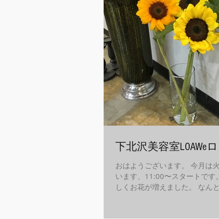
下北沢美容室LOAWeロ
おはようございます。 今月は
います、11:00〜スタートです。
しくお花が増えました。 なんと
るい気分になりますね。 向日葵(
キク科だそうです。 花言葉、