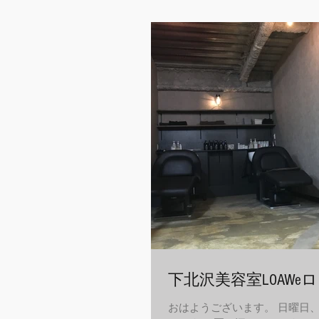
ジティブですね〜 崇拝、憧れ、情
下北沢美容室LOAWeロ
おはようございます。 日曜日、1