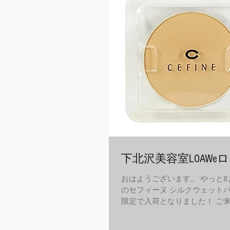
下北沢美容室LOAWeロ
おはようございます。 やっと8
のセフィーヌ シルクウェットパ
限定で入荷となりました！ ご
ない方はファンデーションのみ
りさせていただいています。 #o