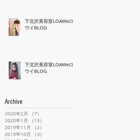
下北沢美容室LOAWeロ
ウイBLOG
下北沢美容室LOAWeロ
ウイBLOG
タ
ま
の
の
Archive
ま
2020年2月
（7）
7件の記事
2020年1月
（13）
13件の記事
2019年11月
（2）
2件の記事
2019年10月
（3）
3件の記事