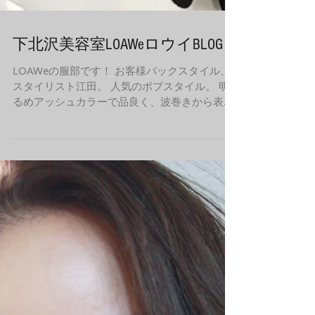
下北沢美容室LOAWeロウイBLOG
LOAWeの服部です！ お客様バックスタイル、
スタイリスト江田。 人気のボブスタイル。 明
るめアッシュカラーで品良く、波巻きから表面
はウェーブが見えるようにしっかり巻いていま
す。 日々のお手入れやスタイリング方法など、