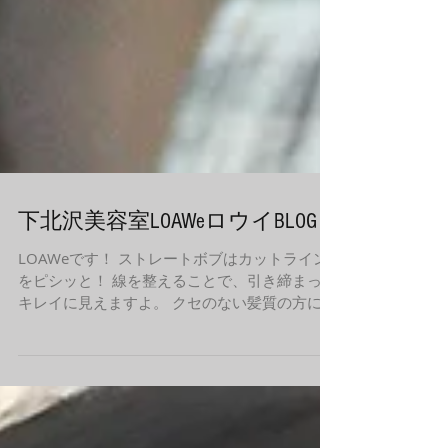
下北沢美容室LOAWeロウイBLOG
LOAWeです！ ストレートボブはカットライン
をピシッと！ 線を整えることで、引き締まって
キレイに見えますよ。 クセのない髪質の方には
おすすめで、乾かすだけでスタイリングいらず
は毎日を楽にしてくれます。 新年に色々なヘア
スタイルにチャレンジしてみてみましょう！...