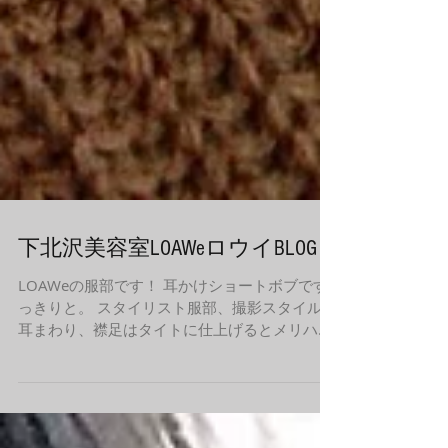
下北沢美容室LOAWeロウイBLOG
LOAWeの服部です！ 耳かけショートボブです
っきりと。 スタイリスト服部、撮影スタイル！
耳まわり、襟足はタイトに仕上げるとメリハリ