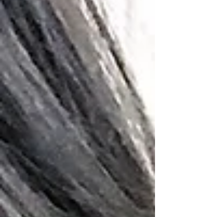
が出ていいです！ ショートスタイルおすすめで
すので、しっかりカウンセリングでなりたいを
叶えます。 LOAWe公式インスタグラム インス
タ ...