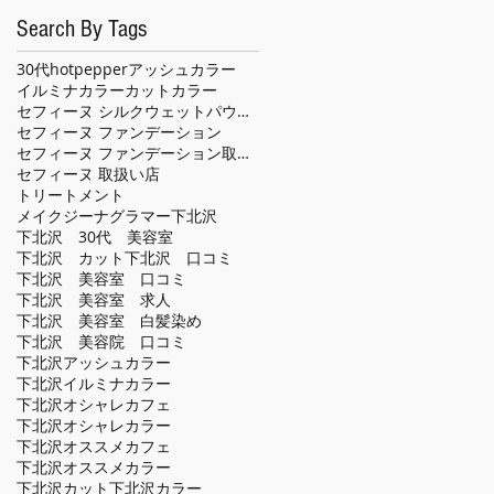
Search By Tags
30代
hotpepper
アッシュカラー
イルミナカラー
カット
カラー
セフィーヌ シルクウェットパウダー
セフィーヌ ファンデーション
セフィーヌ ファンデーション取扱い店
セフィーヌ 取扱い店
トリートメント
メイクジーナグラマー
下北沢
下北沢 30代 美容室
下北沢 カット
下北沢 口コミ
下北沢 美容室 口コミ
下北沢 美容室 求人
下北沢 美容室 白髪染め
下北沢 美容院 口コミ
下北沢アッシュカラー
下北沢イルミナカラー
下北沢オシャレカフェ
下北沢オシャレカラー
下北沢オススメカフェ
下北沢オススメカラー
下北沢カット
下北沢カラー