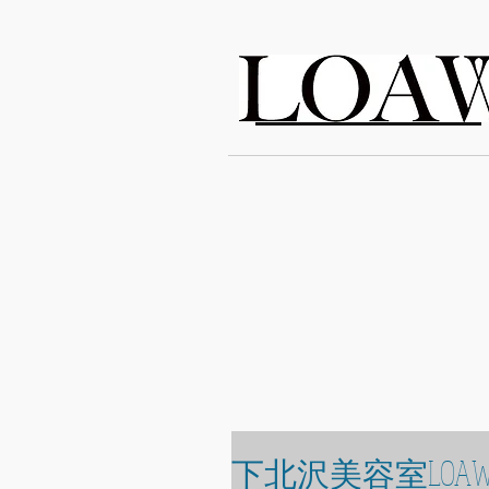
LOAWe
下北沢美容室LOA