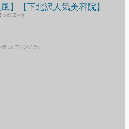
人風】【下北沢人気美容院】
】の江田です!
を使ったアレンジです。