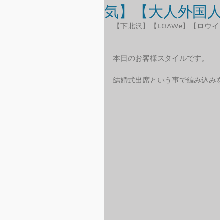
気】【大人外国
【下北沢】【LOAWe】【ロウイ
本日のお客様スタイルです。
結婚式出席という事で編み込み