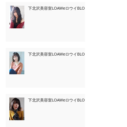
下北沢美容室LOAWeロウイBLOG
下北沢美容室LOAWeロウイBLOG
下北沢美容室LOAWeロウイBLOG