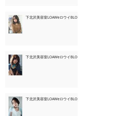
下北沢美容室LOAWeロウイBLOG
下北沢美容室LOAWeロウイBLOG
下北沢美容室LOAWeロウイBLOG