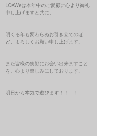
LOAWeは本年中のご愛顧に心より御礼
申し上げますと共に、
明くる年も変わらぬお引き立てのほ
ど、よろしくお願い申し上げます。
また皆様の笑顔にお会い出来ますこと
を、心より楽しみにしております。
明日から本気で遊びます！！！！