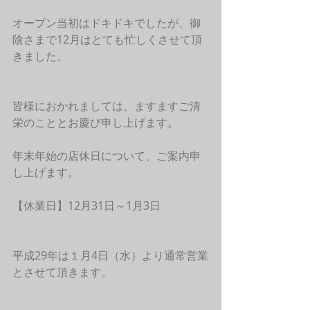
オープン当初はドキドキでしたが、御
陰さまで12月はとても忙しくさせて頂
きました。
皆様におかれましては、ますますご清
栄のこととお慶び申し上げます。
年末年始の店休日について、ご案内申
し上げます。
【休業日】12月31日～1月3日
平成29年は１月4日（水）より通常営業
とさせて頂きます。