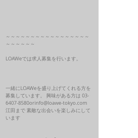
～～～～～～～～～～～～～～～～～
～～～～～～
LOAWeでは求人募集を行います。
一緒にLOAWeを盛り上げてくれる方を
募集しています。 興味がある方は 03-
6407-8580orinfo@loawe-tokyo.com 
江田まで 素敵な出会いを楽しみにして
います