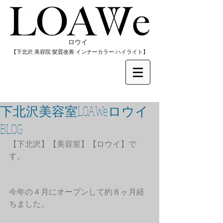
​ロウイ
​【下北沢/
美容院/髪質改善/インナーカラー/
​ハイライト】
下北沢美容室LOAWeロウイ
BLOG
【下北沢】【美容室】【ロウイ】で
す。
今年の４月にオープンして約８ヶ月経
ちました。