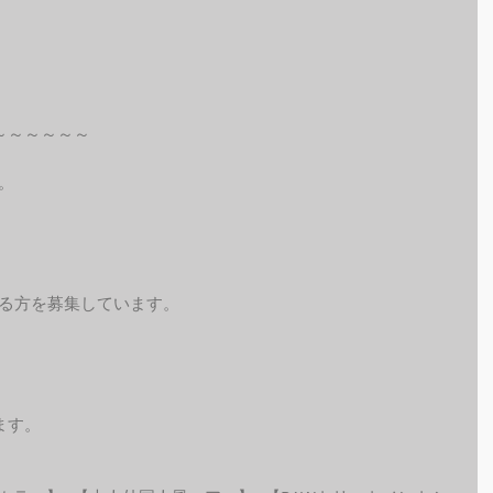
～～～～～～
。
れる方を募集しています。
ます。