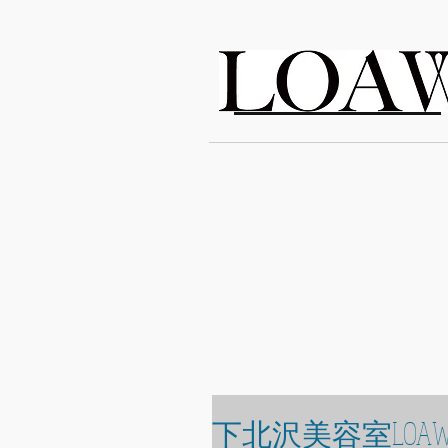
LOAWe
下北沢美容室LOAW