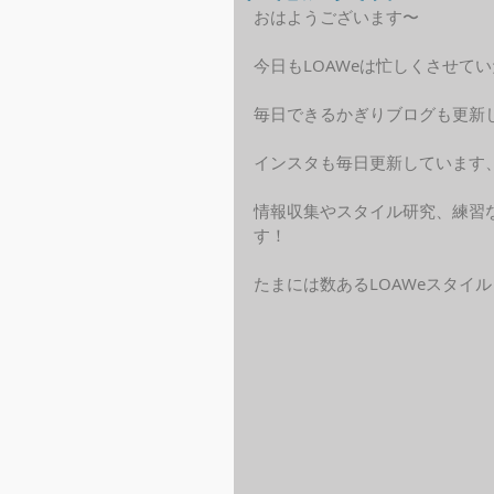
おはようございます〜
今日もLOAWeは忙しくさせて
毎日できるかぎりブログも更新
インスタも毎日更新しています、
情報収集やスタイル研究、練習
す！
たまには数あるLOAWeスタイ