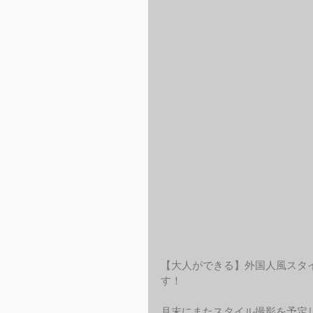
【大人ができる】外国人風スタイ
す！
月末にまたスタイル撮影を予定