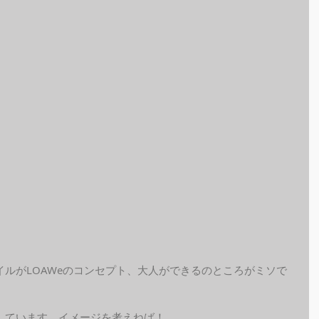
ルがLOAWeのコンセプト、大人ができるのところがミソで
しています、イメージを考えねば！