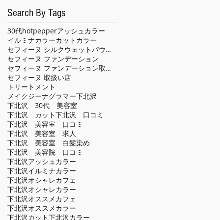
Search By Tags
30代
hotpepper
アッシュカラー
イルミナカラー
カット
カラー
セフィーヌ シルクウェットパウダー
セフィーヌ ファンデーション
セフィーヌ ファンデーション取扱い店
セフィーヌ 取扱い店
トリートメント
メイクジーナグラマー
下北沢
下北沢 30代 美容室
下北沢 カット
下北沢 口コミ
下北沢 美容室 口コミ
下北沢 美容室 求人
下北沢 美容室 白髪染め
下北沢 美容院 口コミ
下北沢アッシュカラー
下北沢イルミナカラー
下北沢オシャレカフェ
下北沢オシャレカラー
下北沢オススメカフェ
下北沢オススメカラー
下北沢カット
下北沢カラー