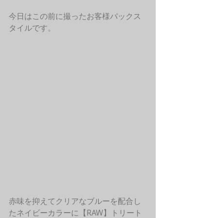
今日はこの前に撮ったお客様バックス
タイルです。
赤味を抑えてクリアなブルーを配合し
たネイビーカラーに【RAW】トリート