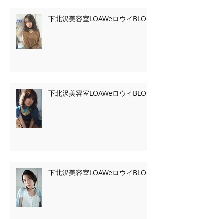
下北沢美容室LOAWeロウイBLOG
下北沢美容室LOAWeロウイBLOG
下北沢美容室LOAWeロウイBLOG