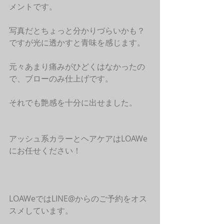
メントです。
写真だとちょっと分かりづらいかも？
ですが光に透かすと青味を感じます。
元々あまり痛みがひどくはなかったの
で、ブローのみ仕上げです。
それでも艶感を十分に出せました。
アッシュ系カラーとヘアケアはLOAWe
にお任せください！
LOAWeではLINE@からのご予約をオス
スメしています。