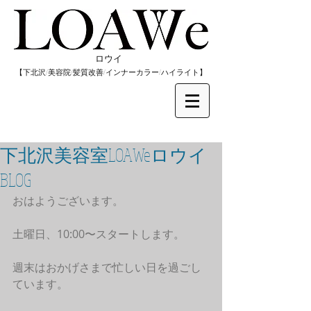
​ロウイ
​【下北沢/
美容院/髪質改善/インナーカラー/
​ハイライト】
下北沢美容室LOAWeロウイ
BLOG
おはようございます。
土曜日、10:00〜スタートします。
週末はおかげさまで忙しい日を過ごし
ています。