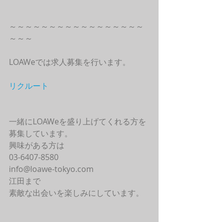
～～～～～～～～～～～～～～～～～
～～～
LOAWeでは求人募集を行います。
リクルート
一緒にLOAWeを盛り上げてくれる方を
募集しています。
興味がある方は
03-6407-8580
info@loawe-tokyo.com 
江田まで
素敵な出会いを楽しみにしています。