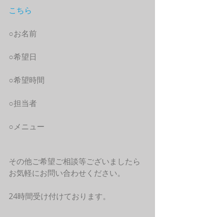
こちら
○お名前
○希望日
○希望時間
○担当者
○メニュー
その他ご希望ご相談等ございましたら
お気軽にお問い合わせください。
24時間受け付けております。