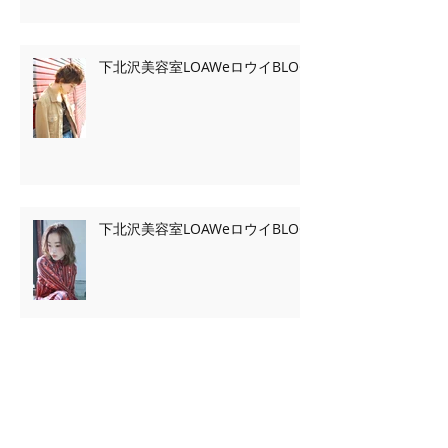
下北沢美容室LOAWeロウイBLOG
下北沢美容室LOAWeロウイBLOG
Archive
2020年2月
（7）
7件の記事
2020年1月
（13）
13件の記事