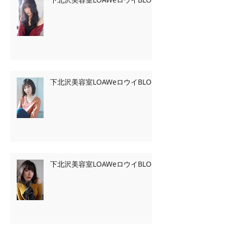
下北沢美容室LOAWeロウイBLOG
下北沢美容室LOAWeロウイBLOG