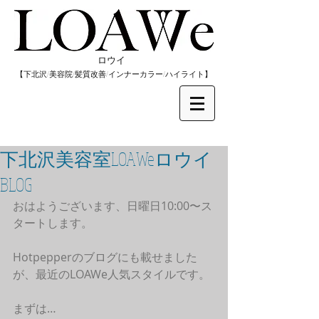
​ロウイ
​【下北沢/
美容院/髪質改善/インナーカラー/
​ハイライト】
下北沢美容室LOAWeロウイ
BLOG
おはようございます、日曜日10:00〜ス
タートします。
Hotpepperのブログにも載せました
が、最近のLOAWe人気スタイルです。
まずは…