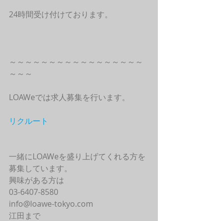
24時間受け付けております。
～～～～～～～～～～～～～～～～～
～～～
LOAWeでは求人募集を行います。
リクルート
一緒にLOAWeを盛り上げてくれる方を
募集しています。
興味がある方は
03-6407-8580
info@loawe-tokyo.com 
江田まで