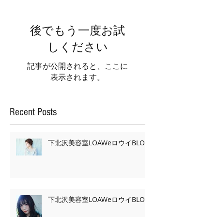
後でもう一度お試
しください
記事が公開されると、ここに
表示されます。
Recent Posts
下北沢美容室LOAWeロウイBLOG
下北沢美容室LOAWeロウイBLOG