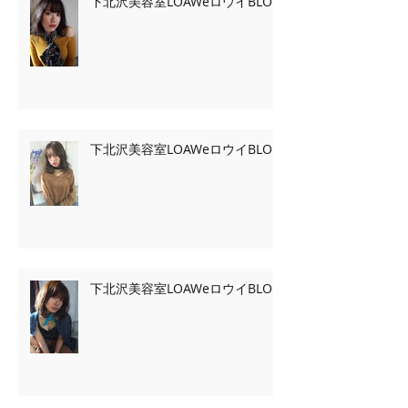
下北沢美容室LOAWeロウイBLOG
下北沢美容室LOAWeロウイBLOG
下北沢美容室LOAWeロウイBLOG