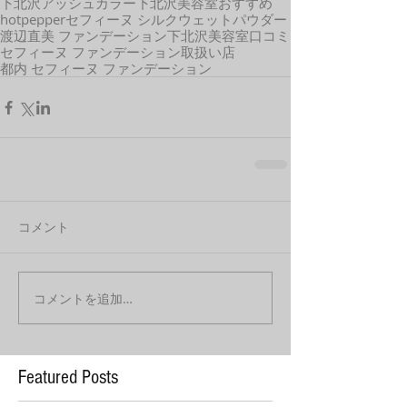
下北沢アッシュカラー
下北沢美容室おすすめ
hotpepper
セフィーヌ シルクウェットパウダー
渡辺直美 ファンデーション
下北沢美容室口コミ
セフィーヌ ファンデーション取扱い店
都内 セフィーヌ ファンデーション
コメント
コメントを追加…
Featured Posts