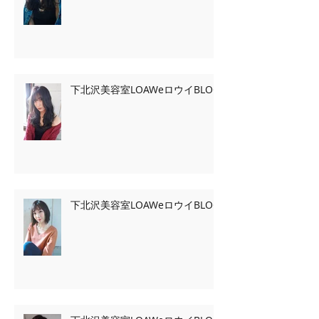
下北沢美容室LOAWeロウイBLOG
下北沢美容室LOAWeロウイBLOG