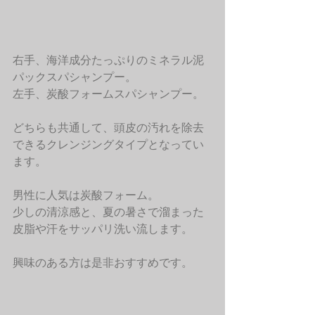
右手、海洋成分たっぷりのミネラル泥
パックスパシャンプー。
左手、炭酸フォームスパシャンプー。
どちらも共通して、頭皮の汚れを除去
できるクレンジングタイプとなってい
ます。
男性に人気は炭酸フォーム。
少しの清涼感と、夏の暑さで溜まった
皮脂や汗をサッパリ洗い流します。
興味のある方は是非おすすめです。