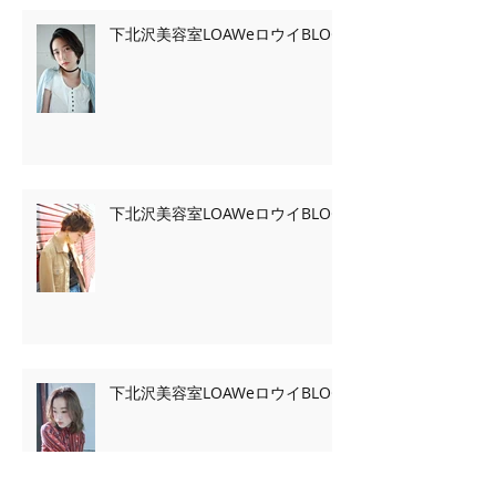
下北沢美容室LOAWeロウイBLOG
下北沢美容室LOAWeロウイBLOG
下北沢美容室LOAWeロウイBLOG