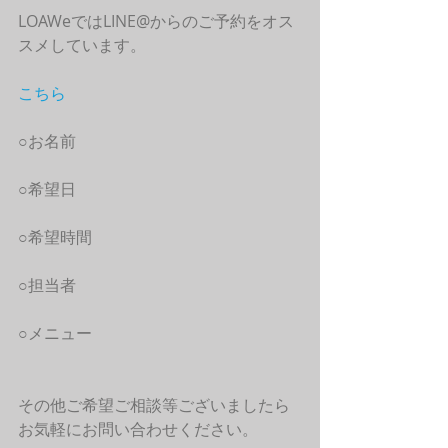
LOAWeではLINE@からのご予約をオス
スメしています。
こちら
○お名前
○希望日
○希望時間
○担当者
○メニュー
その他ご希望ご相談等ございましたら
お気軽にお問い合わせください。