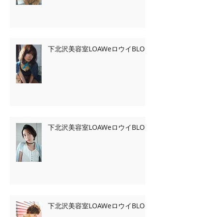
下北沢美容室LOAWeロウイBLOG
下北沢美容室LOAWeロウイBLOG
下北沢美容室LOAWeロウイBLOG