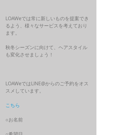
LOAWeでは常に新しいものを提案でき
るよう、様々なサービスを考えており
ます。
秋冬シーズンに向けて、ヘアスタイル
も変化させましょう！
LOAWeではLINE@からのご予約をオス
スメしています。
こちら
○お名前
○希望日