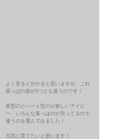
よく見ると分かると思いますが、これ
葉っぱの形が3つとも違うのです！
星型のとハート型のが新しいアイビ
ー、いろんな葉っぱのが売ってるので
違うのを選んでみました！
元気に育てたいと思います！