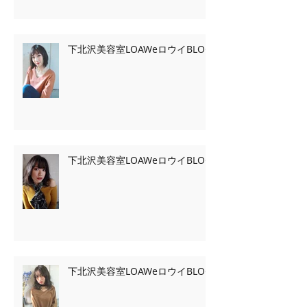
下北沢美容室LOAWeロウイBLOG
下北沢美容室LOAWeロウイBLOG
下北沢美容室LOAWeロウイBLOG