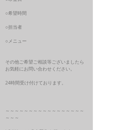
○希望時間
○担当者
○メニュー
その他ご希望ご相談等ございましたら
お気軽にお問い合わせください。
24時間受け付けております。
～～～～～～～～～～～～～～～～～
～～～