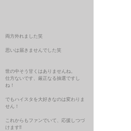
両方外れました笑
思いは届きませんでした笑
世の中そう甘くはありませんね。
仕方ないです、厳正なる抽選ですし
ね！
でもハイスタを大好きなのは変わりま
せん！
これからもファンでいて、応援しつづ
けます‼︎