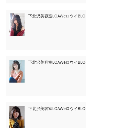
下北沢美容室LOAWeロウイBLOG
下北沢美容室LOAWeロウイBLOG
下北沢美容室LOAWeロウイBLOG