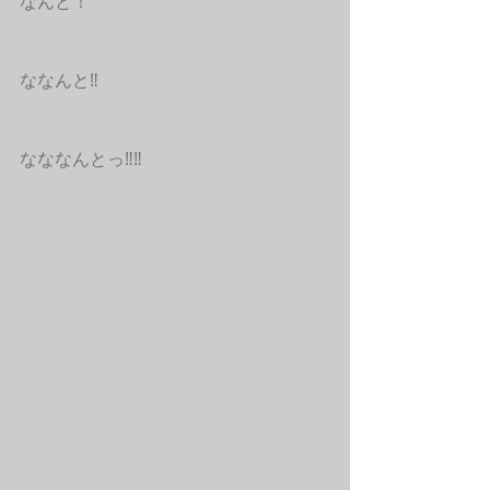
なんと！ 
ななんと‼︎ 
なななんとっ‼︎‼︎