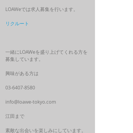
LOAWeでは求人募集を行います。
リクルート
一緒にLOAWeを盛り上げてくれる方を
募集しています。
興味がある方は
03-6407-8580
info@loawe-tokyo.com
江田まで
素敵な出会いを楽しみにしています。