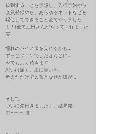
殺到することを予想し、先行予約やら
会員登録やら、あらゆるネットなどを
駆使してできること全てやりました
よ！(全て江田さんがやってくれました
笑) 
憧れのハイスタを見れるかも…
ずっとファンでしたほんとに…
今でもよく聴きます…
思いは届く、星に願いを…
考えただけで興奮となぜか涙が…
そして… 
ついに先日きましたよ、結果発
表〜〜〜‼︎‼︎‼︎ 