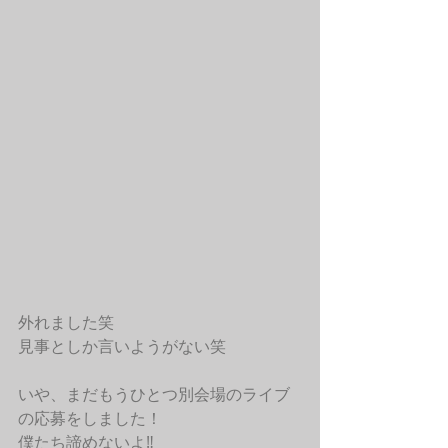
外れました笑
見事としか言いようがない笑
いや、まだもうひとつ別会場のライブ
の応募をしました！
僕たち諦めないよ‼︎