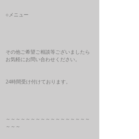
○メニュー
その他ご希望ご相談等ございましたら
お気軽にお問い合わせください。
24時間受け付けております。
～～～～～～～～～～～～～～～～～
～～～