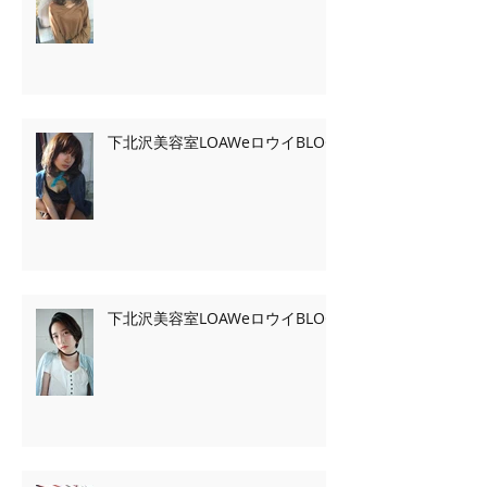
下北沢美容室LOAWeロウイBLOG
下北沢美容室LOAWeロウイBLOG