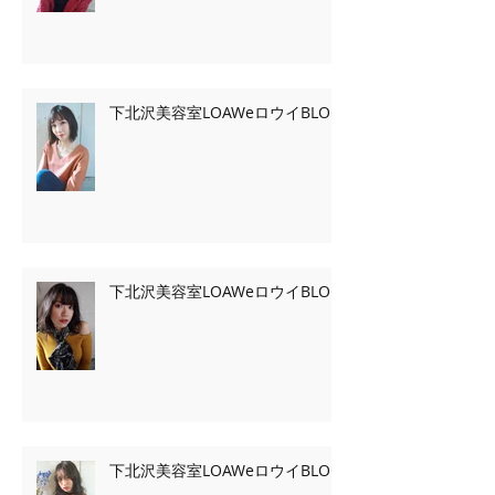
下北沢美容室LOAWeロウイBLOG
下北沢美容室LOAWeロウイBLOG
下北沢美容室LOAWeロウイBLOG