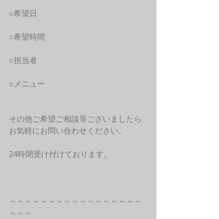
○希望日
○希望時間
○担当者
○メニュー
その他ご希望ご相談等ございましたら
お気軽にお問い合わせください。
24時間受け付けております。
～～～～～～～～～～～～～～～～～
～～～