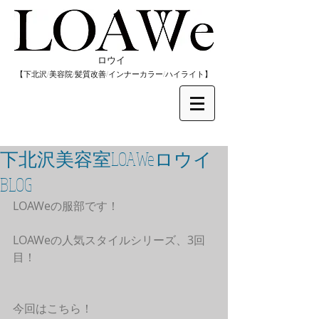
​ロウイ
​【下北沢/
美容院/髪質改善/インナーカラー/
​ハイライト】
下北沢美容室LOAWeロウイ
BLOG
LOAWeの服部です！
LOAWeの人気スタイルシリーズ、3回
目！
今回はこちら！