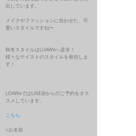
出しています。
メイクやファッションに合わせた、可
愛いスタイルですね〜
秋冬スタイルはLOAWeへ是非！
様々なテイストのスタイルを発信しま
す！
LOAWeではLINE@からのご予約をオス
スメしています。
こちら
○お名前