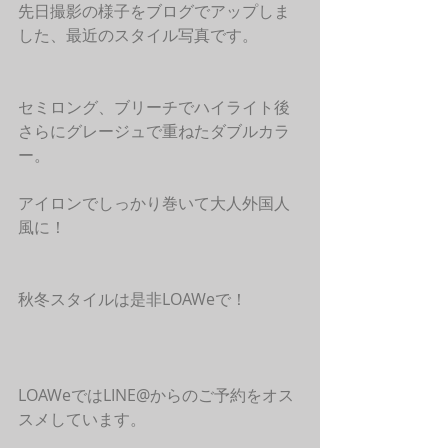
先日撮影の様子をブログでアップしま
した、最近のスタイル写真です。
セミロング、ブリーチでハイライト後
さらにグレージュで重ねたダブルカラ
ー。
アイロンでしっかり巻いて大人外国人
風に！
秋冬スタイルは是非LOAWeで！
LOAWeではLINE@からのご予約をオス
スメしています。