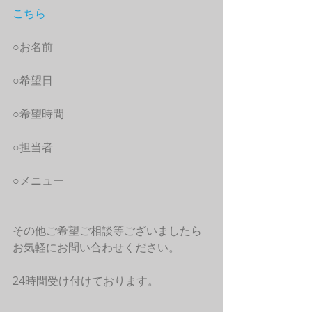
こちら
○お名前
○希望日
○希望時間
○担当者
○メニュー
その他ご希望ご相談等ございましたら
お気軽にお問い合わせください。
24時間受け付けております。