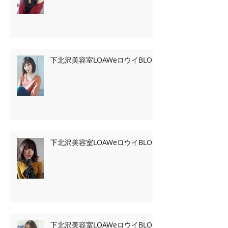
下北沢美容室LOAWeロウイBLOG
下北沢美容室LOAWeロウイBLOG
下北沢美容室LOAWeロウイBLOG