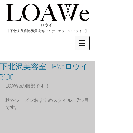
​ロウイ
​【下北沢/
美容院/髪質改善/インナーカラー/
​ハイライト】
下北沢美容室LOAWeロウイ
BLOG
LOAWeの服部です！
秋冬シーズンおすすめスタイル、7つ目
です。