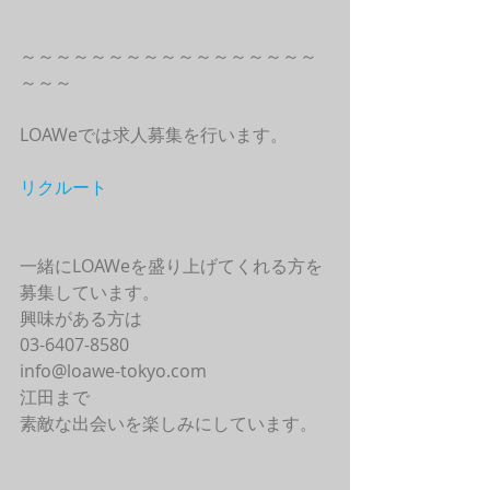
～～～～～～～～～～～～～～～～～
～～～
LOAWeでは求人募集を行います。
リクルート
一緒にLOAWeを盛り上げてくれる方を
募集しています。
興味がある方は
03-6407-8580
info@loawe-tokyo.com 
江田まで
素敵な出会いを楽しみにしています。