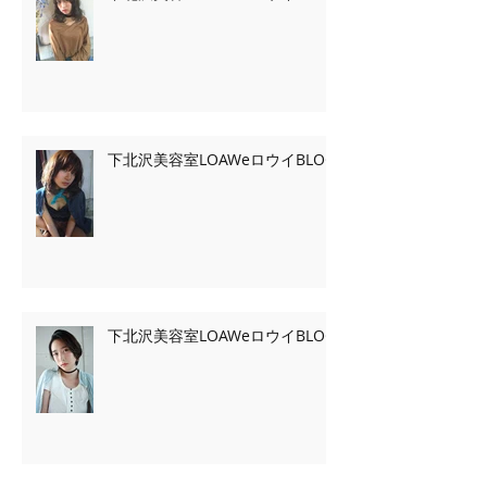
下北沢美容室LOAWeロウイBLOG
下北沢美容室LOAWeロウイBLOG