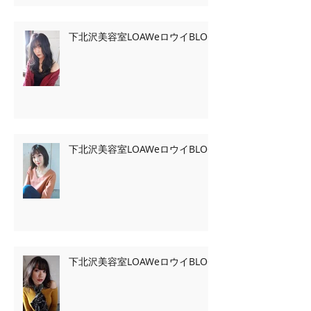
下北沢美容室LOAWeロウイBLOG
下北沢美容室LOAWeロウイBLOG
下北沢美容室LOAWeロウイBLOG