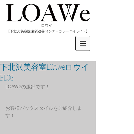
​ロウイ
​【下北沢/
美容院/髪質改善/インナーカラー/
​ハイライト】
下北沢美容室LOAWeロウイ
BLOG
LOAWeの服部です！
お客様バックスタイルをご紹介しま
す！