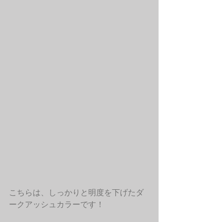
こちらは、しっかりと明度を下げたダ
ークアッシュカラーです！