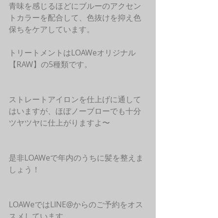
青味を感じるほどにブルーのアクセン
トカラーを配合して、色抜けを抑え色
保ちをケアしています。
トリートメントはLOAWeオリジナル
【RAW】の5種類です。
ストレートアイロンを仕上げに通して
はいますが、ほぼノーブローでも十分
ツヤツヤに仕上がりますよ〜
是非LOAWeで年内のうちに髪を整えま
しょう！
LOAWeではLINE@からのご予約をオス
スメしています。