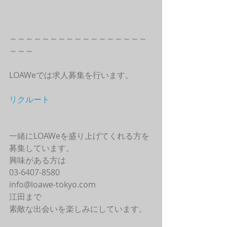
～～～～～～～～～～～～～～～～～
～～～
LOAWeでは求人募集を行います。
リクルート
一緒にLOAWeを盛り上げてくれる方を
募集しています。
興味がある方は
03-6407-8580
info@loawe-tokyo.com 
江田まで
素敵な出会いを楽しみにしています。