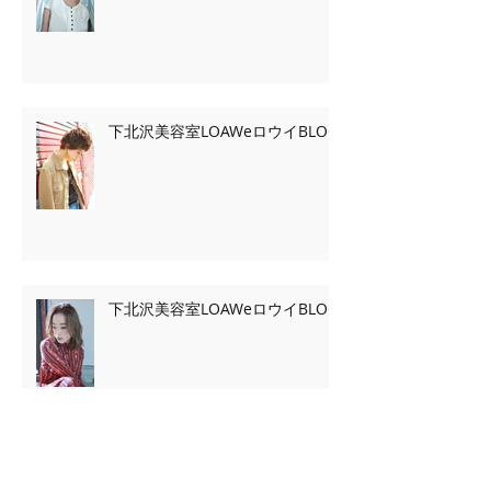
下北沢美容室LOAWeロウイBLOG
下北沢美容室LOAWeロウイBLOG
Archive