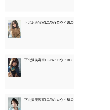
下北沢美容室LOAWeロウイBLOG
下北沢美容室LOAWeロウイBLOG
下北沢美容室LOAWeロウイBLOG