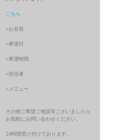
こちら
○お名前
○希望日
○希望時間
○担当者
○メニュー
その他ご希望ご相談等ございましたら
お気軽にお問い合わせください。
24時間受け付けております。