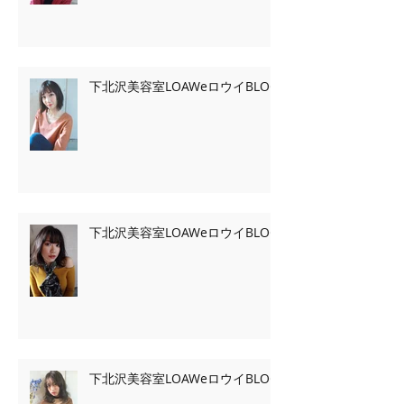
下北沢美容室LOAWeロウイBLOG
下北沢美容室LOAWeロウイBLOG
下北沢美容室LOAWeロウイBLOG