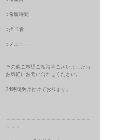
○希望時間
○担当者
○メニュー
その他ご希望ご相談等ございましたら
お気軽にお問い合わせください。
24時間受け付けております。
～～～～～～～～～～～～～～～～～
～～～