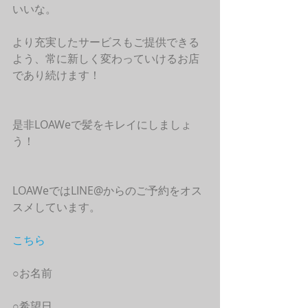
いいな。
より充実したサービスもご提供できる
よう、常に新しく変わっていけるお店
であり続けます！
是非LOAWeで髪をキレイにしましょ
う！
LOAWeではLINE@からのご予約をオス
スメしています。
こちら
○お名前
○希望日