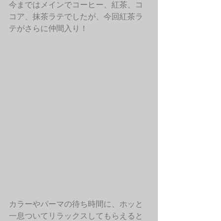
今まではメインでコーヒー、紅茶、コ
コア、抹茶ラテでしたが、今回紅茶ラ
テがさらに仲間入り！
カラーやパーマの待ち時間に、ホッと
一息ついてリラックスしてもらえると