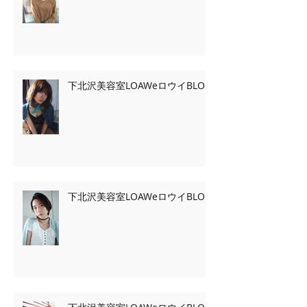
下北沢美容室LOAWeロウイBLOG
下北沢美容室LOAWeロウイBLOG