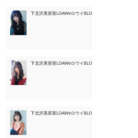
下北沢美容室LOAWeロウイBLOG
下北沢美容室LOAWeロウイBLOG
下北沢美容室LOAWeロウイBLOG