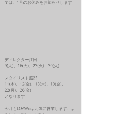
では、1月のお休みをお知らせします！
ディレクター江田
9(火)、16(火)、23(火)、30(火)
スタイリスト服部
11(木)、12(金)、18(木)、19(金)、
22(月)、26(金)
となります！
今月もLOAWeは元気に営業します、よ