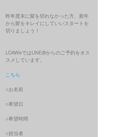
昨年度末に髪を切れなかった方、新年
から髪をキレイにしていいスタートを
切りましょう！
LOAWeではLINE@からのご予約をオス
スメしています。
こちら
○お名前
○希望日
○希望時間
○担当者