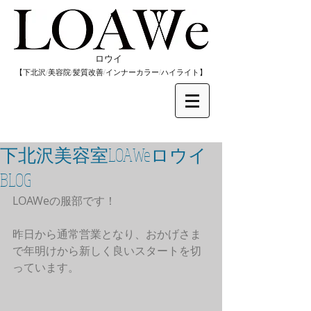
​ロウイ
​【下北沢/
美容院/髪質改善/インナーカラー/
​ハイライト】
下北沢美容室LOAWeロウイ
BLOG
LOAWeの服部です！
昨日から通常営業となり、おかげさま
で年明けから新しく良いスタートを切
っています。