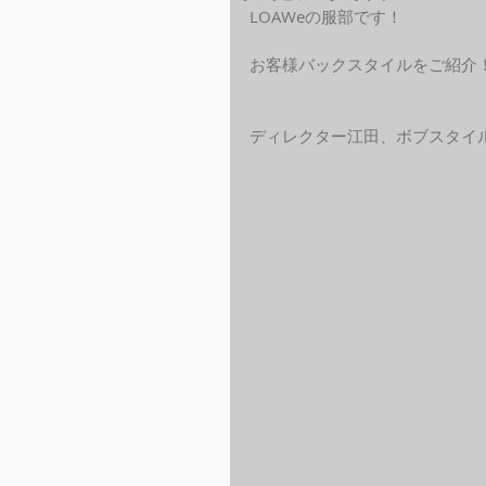
LOAWeの服部です！
お客様バックスタイルをご紹介
ディレクター江田、ボブスタイ