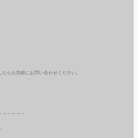
したらお気軽にお問い合わせください。
～～～～～～
。