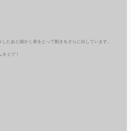
きしたあと細かく束をとって動きをさらに出しています。
ムタイプ！