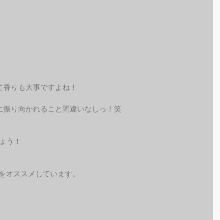
て香りも大事ですよね！
に振り向かれること間違いなしっ！笑
しょう！
予約をオススメしています。