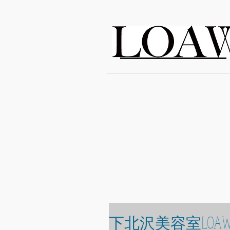
LOAWe
下北沢美容室LOAW