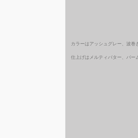
カラーはアッシュグレー、波巻
仕上げはメルティバター、バー