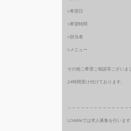
○希望日
○希望時間
○担当者
○メニュー
その他ご希望ご相談等ございま
24時間受け付けております。
～～～～～～～～～～～～～～
LOAWeでは求人募集を行います