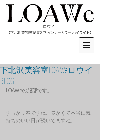
​ロウイ
​【下北沢/
美容院/髪質改善/インナーカラー/
​ハイライト】
下北沢美容室LOAWeロウイ
BLOG
LOAWeの服部です。
すっかり春ですね、暖かくて本当に気
持ちのいい日が続いてますね。