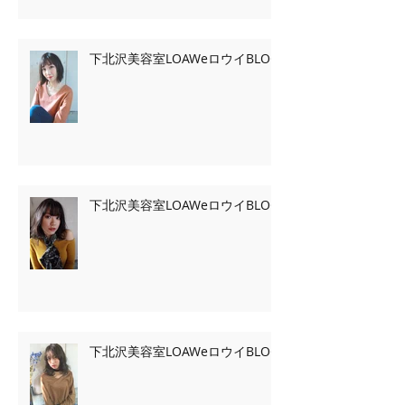
下北沢美容室LOAWeロウイBLOG
下北沢美容室LOAWeロウイBLOG
下北沢美容室LOAWeロウイBLOG