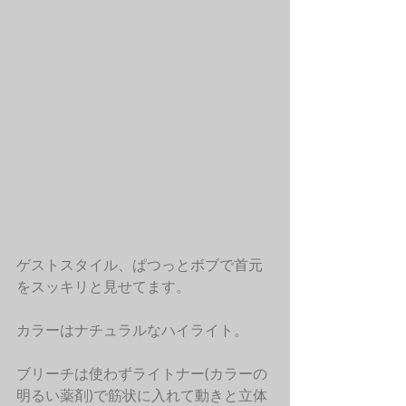
ゲストスタイル、ぱつっとボブで首元
をスッキリと見せてます。
カラーはナチュラルなハイライト。
ブリーチは使わずライトナー(カラーの
明るい薬剤)で筋状に入れて動きと立体