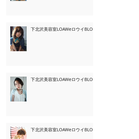
下北沢美容室LOAWeロウイBLOG
下北沢美容室LOAWeロウイBLOG
下北沢美容室LOAWeロウイBLOG