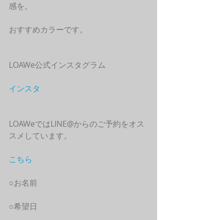
感を。
おすすめカラーです。
LOAWe公式インスタグラム
インスタ
LOAWeではLINE@からのご予約をオス
スメしています。
こちら
○お名前
○希望日