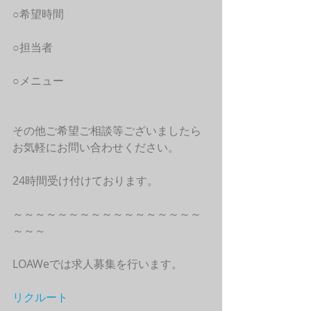
○希望時間
○担当者
○メニュー
その他ご希望ご相談等ございましたら
お気軽にお問い合わせください。
24時間受け付けております。
～～～～～～～～～～～～～～～～～
～～～
LOAWeでは求人募集を行います。
リクルート