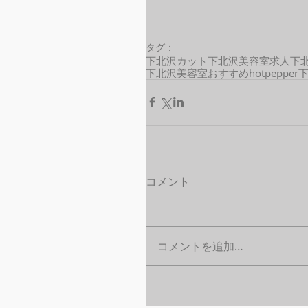
タグ：
下北沢カット
下北沢美容室求人
下
下北沢美容室おすすめ
hotpepper
コメント
コメントを追加…