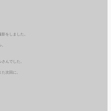
撮影をしました。
ル。
ルさんでした。
また次回に。