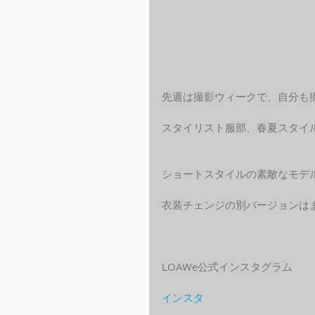
先週は撮影ウィークで、自分も
スタイリスト服部、春夏スタイ
ショートスタイルの素敵なモデ
衣装チェンジの別バージョンは
LOAWe公式インスタグラム
インスタ