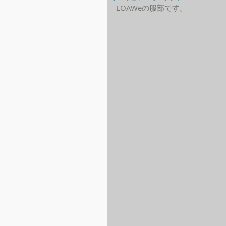
LOAWeの服部です。