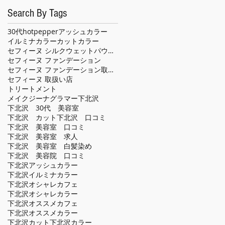
Search By Tags
30代
hotpepper
アッシュカラー
イルミナカラー
カット
カラー
セフィーヌ シルクウェットパウダー
セフィーヌ ファンデーション
セフィーヌ ファンデーション取扱い店
セフィーヌ 取扱い店
トリートメント
メイクジーナグラマー
下北沢
下北沢 30代 美容室
下北沢 カット
下北沢 口コミ
下北沢 美容室 口コミ
下北沢 美容室 求人
下北沢 美容室 白髪染め
下北沢 美容院 口コミ
下北沢アッシュカラー
下北沢イルミナカラー
下北沢オシャレカフェ
下北沢オシャレカラー
下北沢オススメカフェ
下北沢オススメカラー
下北沢カット
下北沢カラー