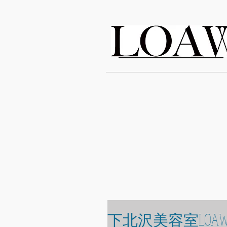
LOAWe
下北沢美容室LOAW