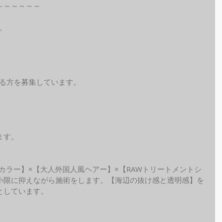
～～～～～～
。
れる方を募集しています。
ます。
ide カラー】×【大人外国人風ヘアー】×【RAWトリートメントシ
小限に抑えながら施術をします。【海辺の抜け感と透明感】を
しています。 