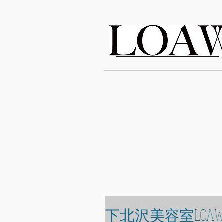
LOAWe
下北沢美容室LOAW