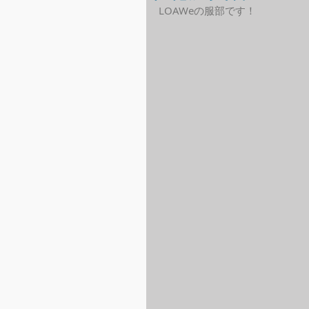
LOAWeの服部です！