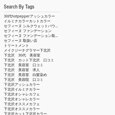
Search By Tags
30代
hotpepper
アッシュカラー
イルミナカラー
カット
カラー
セフィーヌ シルクウェットパウダー
セフィーヌ ファンデーション
セフィーヌ ファンデーション取扱い店
セフィーヌ 取扱い店
トリートメント
メイクジーナグラマー
下北沢
下北沢 30代 美容室
下北沢 カット
下北沢 口コミ
下北沢 美容室 口コミ
下北沢 美容室 求人
下北沢 美容室 白髪染め
下北沢 美容院 口コミ
下北沢アッシュカラー
下北沢イルミナカラー
下北沢オシャレカフェ
下北沢オシャレカラー
下北沢オススメカフェ
下北沢オススメカラー
下北沢カット
下北沢カラー