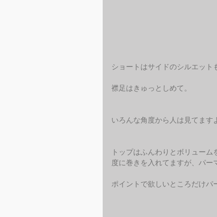
ショートはサイドのシルエット
襟足はきゅっとしめて。
いろんな角度から人は見てますよ
トップはふんわりとボリューム
度に巻きを入れてますが、パー
ポイントで欲しいところだけパ