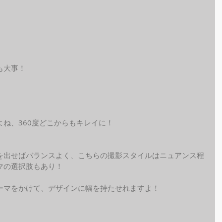
も大事！
ね、360度どこからもキレイに！
を出せばバランスよく、こちらの撮影スタイルはニュアンス程
マの選択肢もあり！
ーマをかけて、デザインに幅を持たせれますよ！