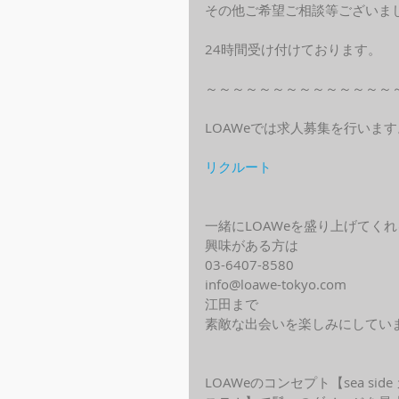
その他ご希望ご相談等ございま
24時間受け付けております。
～～～～～～～～～～～～～～
LOAWeでは求人募集を行います
リクルート
一緒にLOAWeを盛り上げてく
興味がある方は
03-6407-8580
info@loawe-tokyo.com 
江田まで
素敵な出会いを楽しみにしてい
LOAWeのコンセプト【sea s