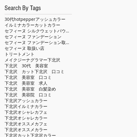
Search By Tags
30代
hotpepper
アッシュカラー
イルミナカラー
カット
カラー
セフィーヌ シルクウェットパウダー
セフィーヌ ファンデーション
セフィーヌ ファンデーション取扱い店
セフィーヌ 取扱い店
トリートメント
メイクジーナグラマー
下北沢
下北沢 30代 美容室
下北沢 カット
下北沢 口コミ
下北沢 美容室 口コミ
下北沢 美容室 求人
下北沢 美容室 白髪染め
下北沢 美容院 口コミ
下北沢アッシュカラー
下北沢イルミナカラー
下北沢オシャレカフェ
下北沢オシャレカラー
下北沢オススメカフェ
下北沢オススメカラー
下北沢カット
下北沢カラー