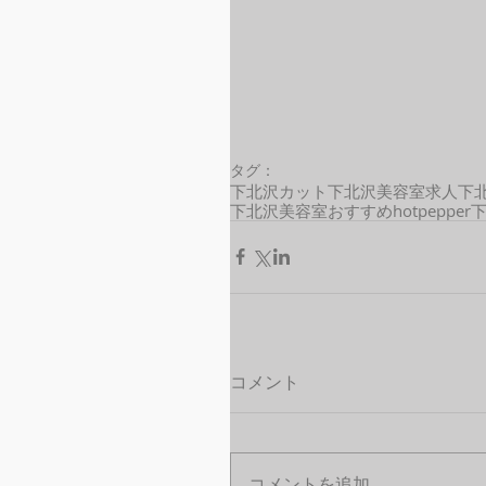
タグ：
下北沢カット
下北沢美容室求人
下
下北沢美容室おすすめ
hotpepper
コメント
コメントを追加…