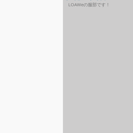
LOAWeの服部です！