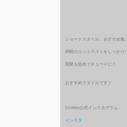
ショートスタイル、おすすめ集
明暗のコントラストをしっかり
前髪も短めでキュートに！
おすすめスタイルです！
LOAWe公式インスタグラム
インスタ