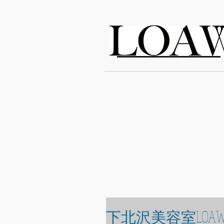
LOAWe
下北沢美容室LOAW