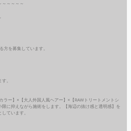
～～～～～～
。
れる方を募集しています。
ます。
ide カラー】×【大人外国人風ヘアー】×【RAWトリートメントシ
小限に抑えながら施術をします。【海辺の抜け感と透明感】を
しています。 