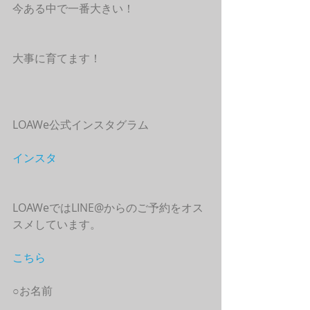
今ある中で一番大きい！
大事に育てます！
LOAWe公式インスタグラム
インスタ
LOAWeではLINE@からのご予約をオス
スメしています。
こちら
○お名前