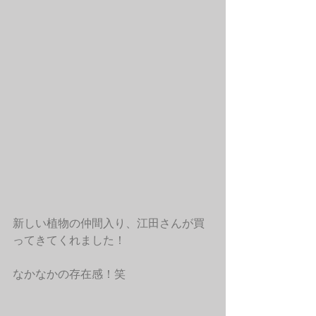
新しい植物の仲間入り、江田さんが買
ってきてくれました！
なかなかの存在感！笑