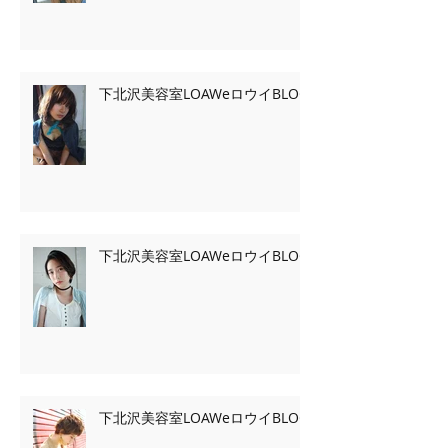
下北沢美容室LOAWeロウイBLOG
下北沢美容室LOAWeロウイBLOG
下北沢美容室LOAWeロウイBLOG