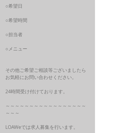
○希望日
○希望時間
○担当者
○メニュー
その他ご希望ご相談等ございましたら
お気軽にお問い合わせください。
24時間受け付けております。
～～～～～～～～～～～～～～～～～
～～～
LOAWeでは求人募集を行います。