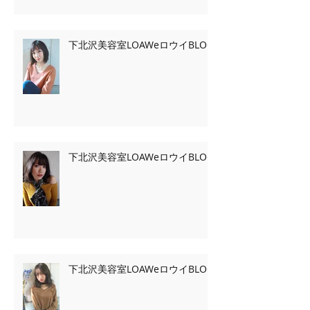
下北沢美容室LOAWeロウイBLOG
下北沢美容室LOAWeロウイBLOG
下北沢美容室LOAWeロウイBLOG