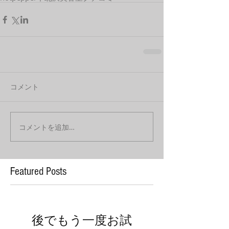
コメント
コメントを追加…
Featured Posts
後でもう一度お試