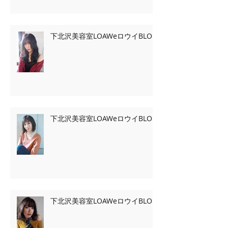
下北沢美容室LOAWeロウイBLOG
下北沢美容室LOAWeロウイBLOG
下北沢美容室LOAWeロウイBLOG