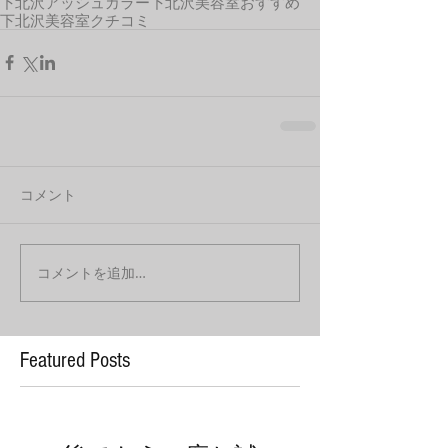
下北沢アッシュカラー
下北沢美容室おすすめ
下北沢美容室クチコミ
コメント
コメントを追加…
Featured Posts