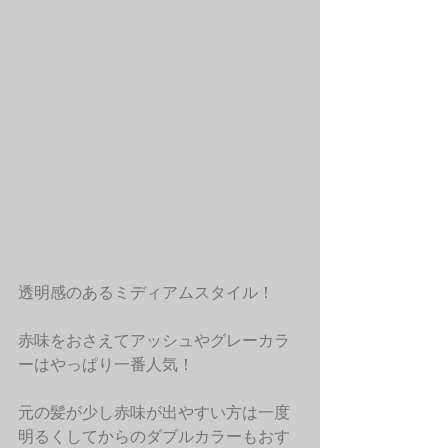
透明感のあるミディアムスタイル！
赤味をおさえてアッシュやグレーカラ
ーはやっぱり一番人気！
元の髪が少し赤味が出やすい方は一度
明るくしてからのダブルカラーもおす