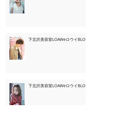
下北沢美容室LOAWeロウイBLOG
下北沢美容室LOAWeロウイBLOG
Archive