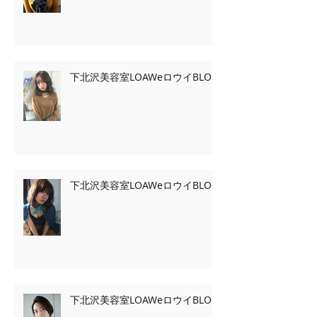
下北沢美容室LOAWeロウイBLOG
下北沢美容室LOAWeロウイBLOG
下北沢美容室LOAWeロウイBLOG