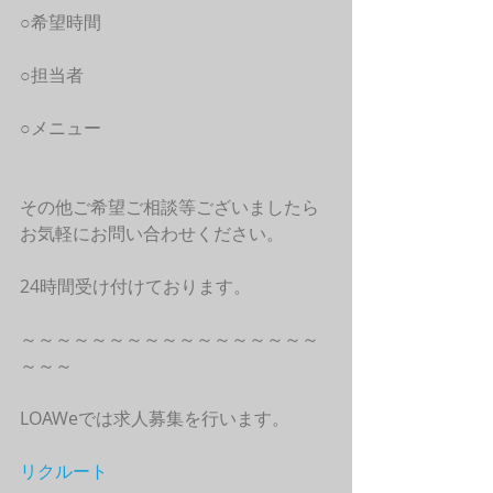
○希望時間
○担当者
○メニュー
その他ご希望ご相談等ございましたら
お気軽にお問い合わせください。
24時間受け付けております。
～～～～～～～～～～～～～～～～～
～～～
LOAWeでは求人募集を行います。
リクルート