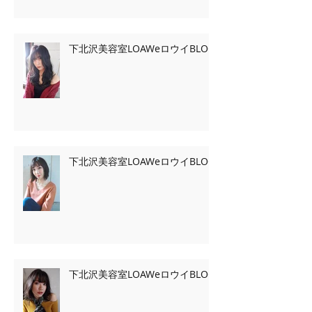
下北沢美容室LOAWeロウイBLOG
下北沢美容室LOAWeロウイBLOG
下北沢美容室LOAWeロウイBLOG