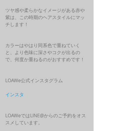
ツヤ感や柔らかなイメージがある赤や
紫は、この時期のヘアスタイルにマッ
チします！
カラーはやはり同系色で重ねていく
と、より色味に深さやコクが出るの
で、何度か重ねるのがおすすめです！
LOAWe公式インスタグラム
インスタ
LOAWeではLINE@からのご予約をオス
スメしています。