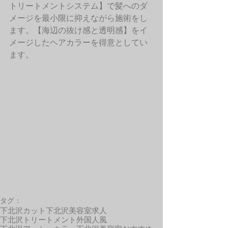
トリートメントシステム】で髪へのダ
メージを最小限に抑えながら施術をし
ます。【海辺の抜け感と透明感】をイ
メージしたヘアカラーを得意としてい
ます。 
タグ：
下北沢カット
下北沢美容室求人
下北沢トリートメント
外国人風