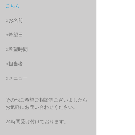
こちら
○お名前
○希望日
○希望時間
○担当者
○メニュー
その他ご希望ご相談等ございましたら
お気軽にお問い合わせください。
24時間受け付けております。