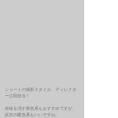
ショートの撮影スタイル、ディレクタ
ー江田担当！
赤味を消す寒色系もおすすめですが、
反対の暖色系もいいですね。