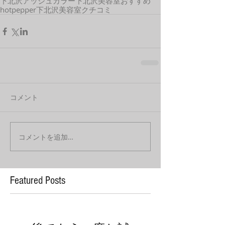
下北沢アッシュカラー
下北沢美容室おすすめ
hotpepper
下北沢美容室クチコミ
コメント
コメントを追加…
Featured Posts