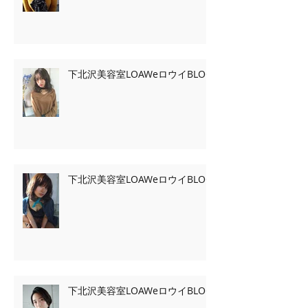
下北沢美容室LOAWeロウイBLOG
下北沢美容室LOAWeロウイBLOG
下北沢美容室LOAWeロウイBLOG