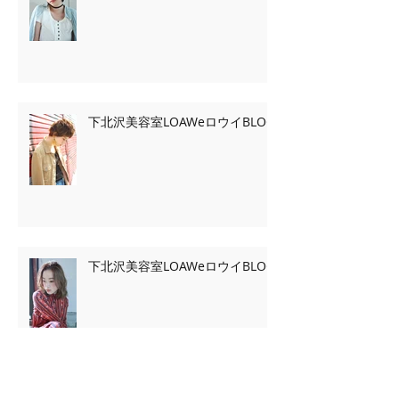
下北沢美容室LOAWeロウイBLOG
下北沢美容室LOAWeロウイBLOG
Archive