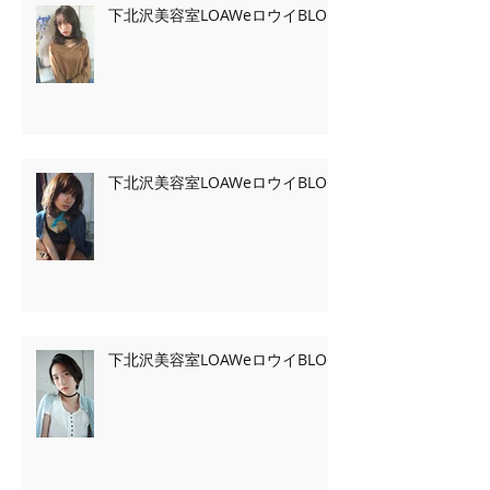
下北沢美容室LOAWeロウイBLOG
下北沢美容室LOAWeロウイBLOG
下北沢美容室LOAWeロウイBLOG