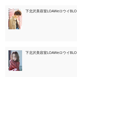
下北沢美容室LOAWeロウイBLOG
下北沢美容室LOAWeロウイBLOG
Archive
2020年2月
（7）
7件の記事
2020年1月
（13）
13件の記事
2019年11月
（2）
2件の記事