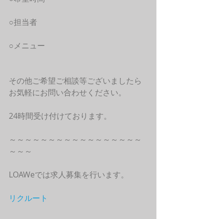
○担当者
○メニュー
その他ご希望ご相談等ございましたら
お気軽にお問い合わせください。
24時間受け付けております。
～～～～～～～～～～～～～～～～～
～～～
LOAWeでは求人募集を行います。
リクルート