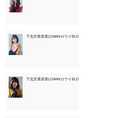
下北沢美容室LOAWeロウイBLOG
下北沢美容室LOAWeロウイBLOG