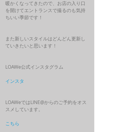
暖かくなってきたので、お店の入り口
を開けてエントランスで撮るのも気持
ちいい季節です！
また新しいスタイルはどんどん更新し
ていきたいと思います！
LOAWe公式インスタグラム
インスタ
LOAWeではLINE@からのご予約をオス
スメしています。
こちら