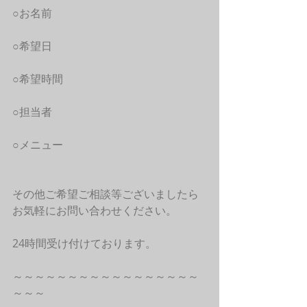
○お名前
○希望日
○希望時間
○担当者
○メニュー
その他ご希望ご相談等ございましたら
お気軽にお問い合わせください。
24時間受け付けております。
～～～～～～～～～～～～～～～～～
～～～