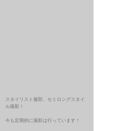
スタイリスト服部、セミロングスタイ
ル撮影！
今も定期的に撮影は行っています！