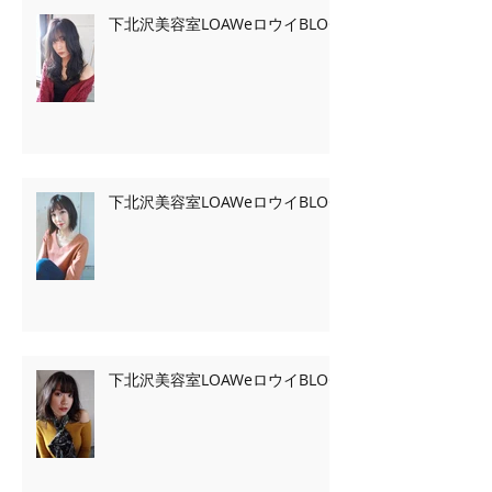
下北沢美容室LOAWeロウイBLOG
下北沢美容室LOAWeロウイBLOG
下北沢美容室LOAWeロウイBLOG