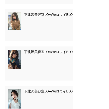
下北沢美容室LOAWeロウイBLOG
下北沢美容室LOAWeロウイBLOG
下北沢美容室LOAWeロウイBLOG