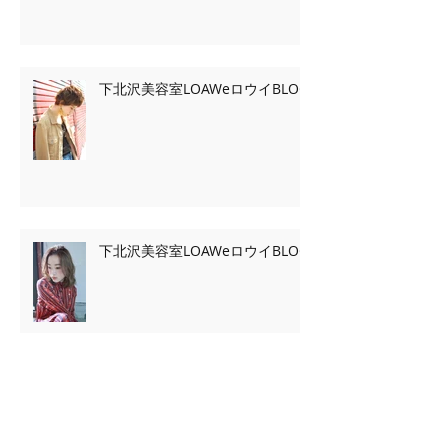
下北沢美容室LOAWeロウイBLOG
下北沢美容室LOAWeロウイBLOG
Archive
2020年2月
（7）
7件の記事