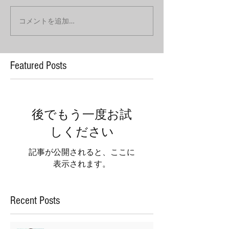
コメントを追加…
Featured Posts
後でもう一度お試
しください
記事が公開されると、ここに
表示されます。
Recent Posts