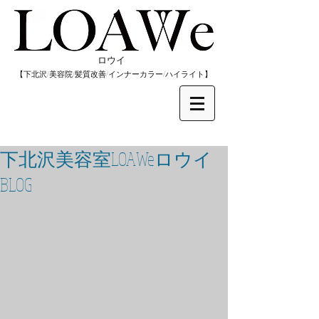
​ロウイ
​【下北沢/
美容院/髪質改善/インナーカラー/
​ハイライト】
下北沢美容室LOAWeロウイ
BLOG