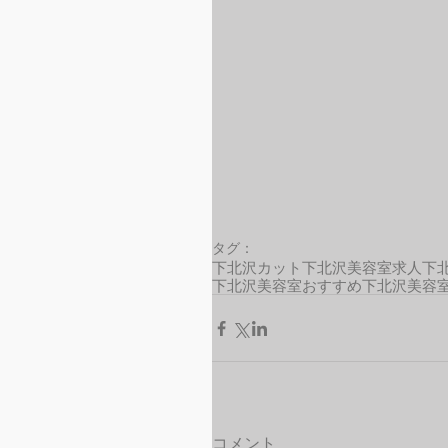
タグ：
下北沢カット
下北沢美容室求人
下
下北沢美容室おすすめ
下北沢美容
コメント