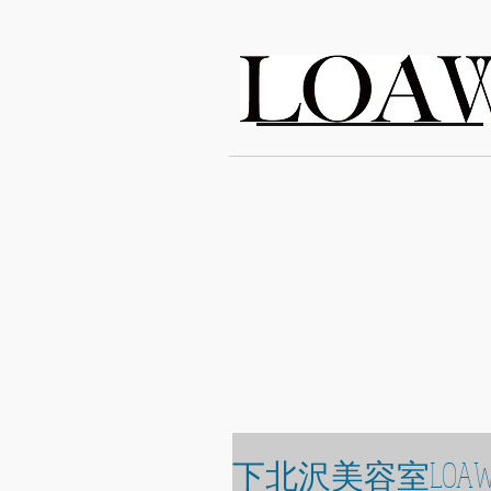
LOAWe
下北沢美容室LOAW