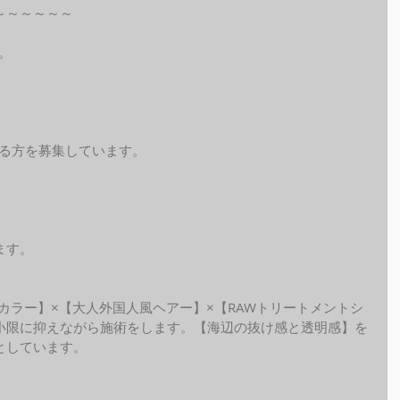
～～～～～～
。
れる方を募集しています。
ます。
ide カラー】×【大人外国人風ヘアー】×【RAWトリートメントシ
小限に抑えながら施術をします。【海辺の抜け感と透明感】を
しています。 