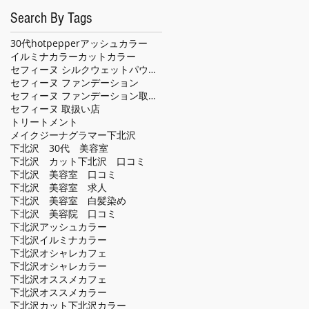
Search By Tags
30代
hotpepper
アッシュカラー
イルミナカラー
カット
カラー
セフィーヌ シルクウェットパウダー
セフィーヌ ファンデーション
セフィーヌ ファンデーション取扱い店
セフィーヌ 取扱い店
トリートメント
メイクジーナグラマー
下北沢
下北沢 30代 美容室
下北沢 カット
下北沢 口コミ
下北沢 美容室 口コミ
下北沢 美容室 求人
下北沢 美容室 白髪染め
下北沢 美容院 口コミ
下北沢アッシュカラー
下北沢イルミナカラー
下北沢オシャレカフェ
下北沢オシャレカラー
下北沢オススメカフェ
下北沢オススメカラー
下北沢カット
下北沢カラー