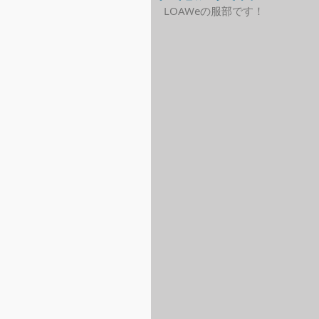
LOAWeの服部です！