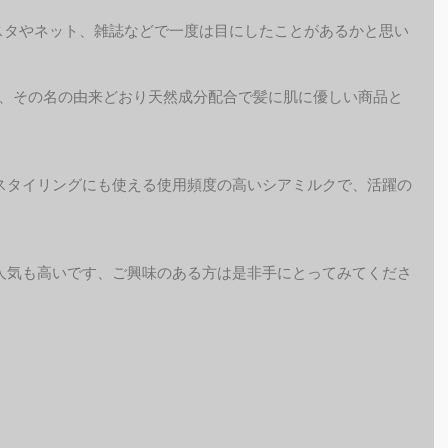
ンスタやネット、雑誌などで一度は目にしたことがあるかと思い
ですが、その名の由来どおり天然成分配合で髪に肌に優しい商品と
スタイリングにも使える使用頻度の高いシアミルクで、活躍の
人気も高いです、ご興味のある方は是非手にとってみてくださ