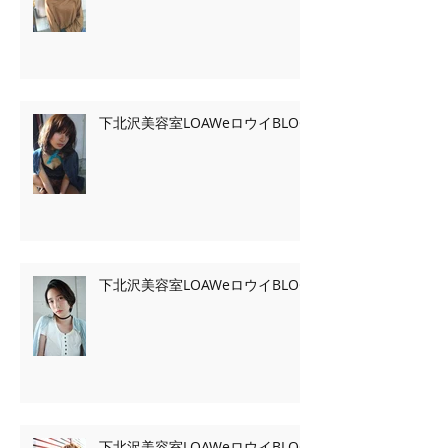
下北沢美容室LOAWeロウイBLOG
下北沢美容室LOAWeロウイBLOG
下北沢美容室LOAWeロウイBLOG