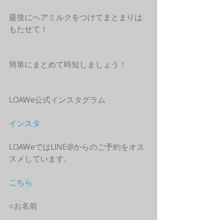
最後にヘアミルクをつけてまとまりは
もたせて！
簡単にまとめて時短しましょう！
LOAWe公式インスタグラム
インスタ
LOAWeではLINE@からのご予約をオス
スメしています。
こちら
○お名前