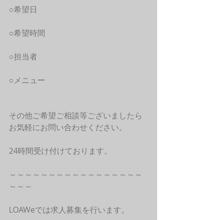
○希望日
○希望時間
○担当者
○メニュー
その他ご希望ご相談等ございましたら
お気軽にお問い合わせください。
24時間受け付けております。
～～～～～～～～～～～～～～～～～
～～～
LOAWeでは求人募集を行います。