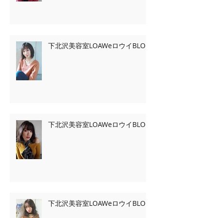
下北沢美容室LOAWeロウイBLOG
下北沢美容室LOAWeロウイBLOG
下北沢美容室LOAWeロウイBLOG