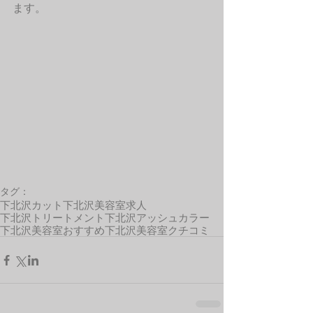
ます。 
タグ：
下北沢カット
下北沢美容室求人
下北沢トリートメント
下北沢アッシュカラー
下北沢美容室おすすめ
下北沢美容室クチコミ